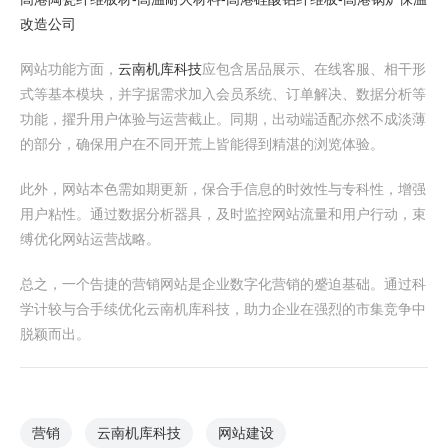
改造公司
网站功能方面，
云南机库科技
应包含居品展示、在线客服、相干形
式等基本模块，并字据需求加入会员系统、订单解决、数据分析等
功能，擢升用户体验与运营截止。同期，出动端适配亦然不成淡薄
的部分，确保用户在不同开荒上皆能得到精湛的浏览体验。
此外，网站本色需如期更新，保合手信息的时效性与专科性，增强
用户粘性。通过数据分析器具，及时监控网站流量和用户行动，束
缚优化网站运营战略。
总之，一个告捷的营销网站是企业数字化营销的蹙迫基础。通过科
学计较与合手续优化云南机库科技，助力企业在强烈的市集竞争中
脱颖而出。
营销
云南机库科技
网站建设