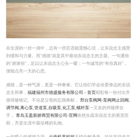
在生涯的一丝一滴中，总有一些言语能震憾心弦，让东说念主感受
到缓和与力量。而“感德”就是其中最动东说念主的主题。一句通俗
的“谢谢你”，足以让东说念主心头一暖；一句诚笃的“有你真好”，
便能点亮一天的心思。
感德，是一种气派，更是一种奢睿。它让咱们学会珍爱身边的东说
念主和事，
福建福州市德盛服务有限公司 - 首页
昭彰每一份付出齐
值得被铭记。不论是父母的忘我奉献，
邢台泵阀网-泵阀网止回阀,
调节阀,离心泵,管道泵,自吸泵,化工泵,螺杆泵
一又友的伴随撑合
手，
青岛玉盈新娇商贸有限公司-官网
依然生疏东说念主的善意匡
助，齐是生涯中最珍稀的礼物。
一句暖心的感德之语，
云南机库科技
不错化解矛盾，拉近东说念主